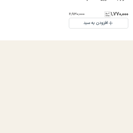
۱٬۷۷۰٬۰۰۰
۲٬۹۳۰٬۰۰۰
افزودن به سبد