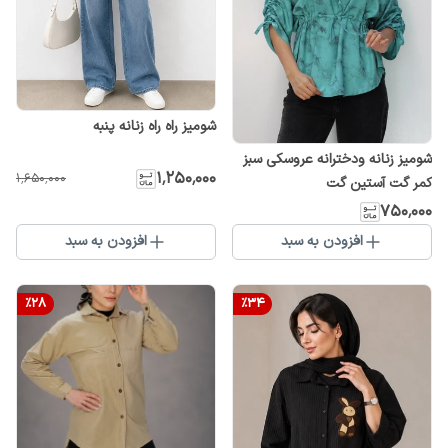
شومیز راه راه زنانه پنبه
شومیز زنانه ودخترانه عروسکی سبز
۱٬۲۵۰٬۰۰۰
۱٬۶۵۰٬۰۰۰
کمر گت آستین گت
۷۵۰٬۰۰۰
افزودن به سبد
افزودن به سبد
%
28
%
34