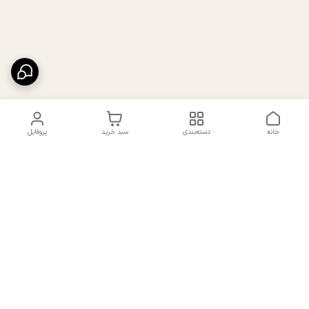
خانه
دسته‌بندی
سبد خرید
پروفایل
دسترسی سریع
تماس با ما
سیاست حریم خصوصی
درباره ما
شکایات