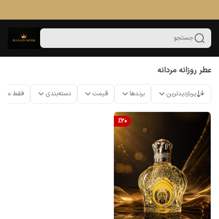
جستجو
عطر روزانه مردانه
پربازدیدترین
برندها
قیمت
دسته‌بندی
فقط محص
%
20