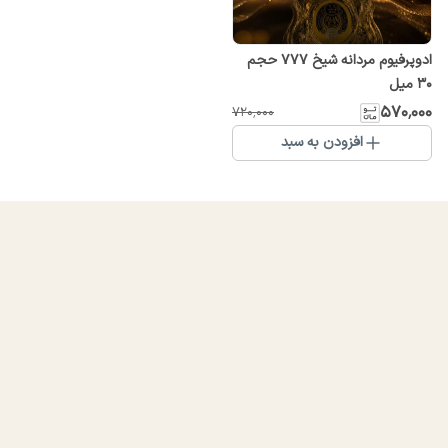
ادوپرفیوم مردانه شیخ 777 حجم
30 میل
۵۷۰٬۰۰۰
۷۲۰٬۰۰۰
افزودن به سبد