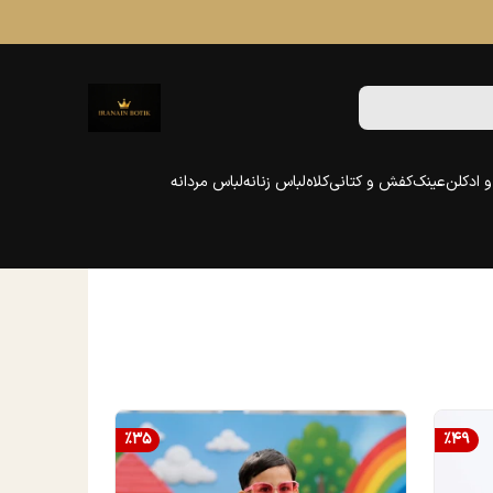
 ادکلن
عینک
کفش و کتانی
کلاه
لباس زنانه
لباس مردانه
%
35
%
49