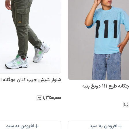
شلوار شیش جیب کتان بچگانه ا
طرح 111 دونخ پنبه
۱٬۳۵۰٬۰۰۰
افزودن به سبد
افزودن به سبد