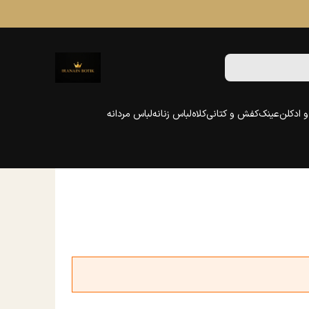
 ادکلن
عینک
کفش و کتانی
کلاه
لباس زنانه
لباس مردانه