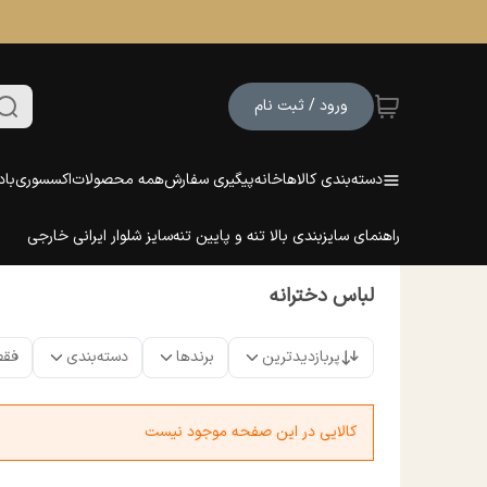
ورود / ثبت نام
دسته‌بندی کالاها
خانه
پیگیری سفارش
همه محصولات
اکسسوری
باد
راهنمای سایزبندی بالا تنه و پایین تنه
سایز شلوار ایرانی خارجی
لباس دخترانه
پربازدیدترین
برندها
دسته‌بندی
فقط
کالایی در این صفحه موجود نیست