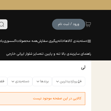
ورود / ثبت نام
دسته‌بندی کالاها
خانه
پیگیری سفارش
همه محصولات
اکسسوری
باد
راهنمای سایزبندی بالا تنه و پایین تنه
سایز شلوار ایرانی خارجی
لی
پربازدیدترین
برندها
دسته‌بندی
فقط
کالایی در این صفحه موجود نیست