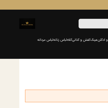
 ادکلن
عینک
کفش و کتانی
کلاه
لباس زنانه
لباس مردانه