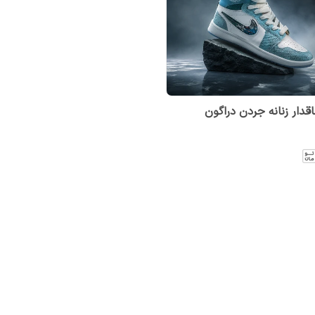
قدار زنانه جردن دراگون