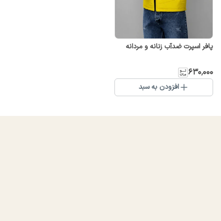
پافر اسپرت ضدآب زنانه و مردانه
۶۳۰٬۰۰۰
افزودن به سبد