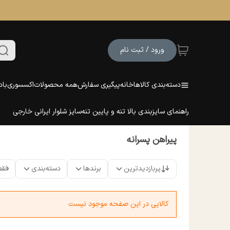
ورود / ثبت نام
دسته‌بندی کالاها
خانه
پیگیری سفارش
همه محصولات
اکسسوری
باد
راهنمای سایزبندی بالا تنه و پایین تنه
سایز شلوار ایرانی خارجی
پیراهن پسرانه
پربازدیدترین
برندها
دسته‌بندی
فقط
کالایی در این صفحه موجود نیست