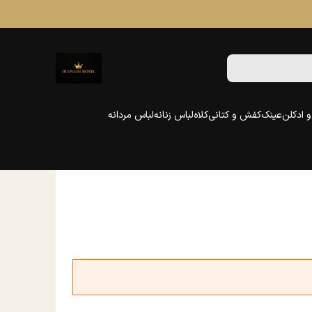
 ادکلن
عینک
کفش و کتانی
کلاه
لباس زنانه
لباس مردانه