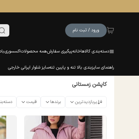
ورود / ثبت نام
دسته‌بندی کالاها
خانه
پیگیری سفارش
همه محصولات
اکسسوری
باد
راهنمای سایزبندی بالا تنه و پایین تنه
سایز شلوار ایرانی خارجی
کاپشن زمستانی
پربازدیدترین
برندها
قیمت
دسته‌بن