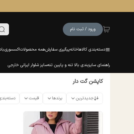
ورود / ثبت نام
دسته‌بندی کالاها
خانه
پیگیری سفارش
همه محصولات
اکسسوری
باد
راهنمای سایزبندی بالا تنه و پایین تنه
سایز شلوار ایرانی خارجی
کاپشن گت دار
جدیدترین
برندها
قیمت
دسته‌بندی