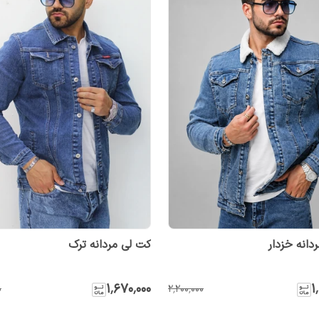
دانه خزدار
کت لی مردانه ترک
۱٬۶۷۰٬۰۰۰
۱
۰
۲٬۲۰۰٬۰۰۰