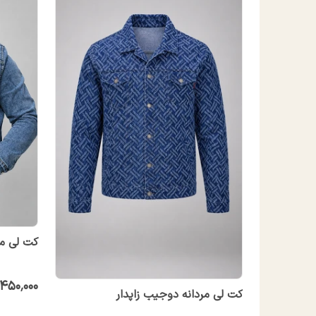
کت لی مر
٬۴۵۰٬۰۰۰
کت لی مردانه دوجیب زاپدار