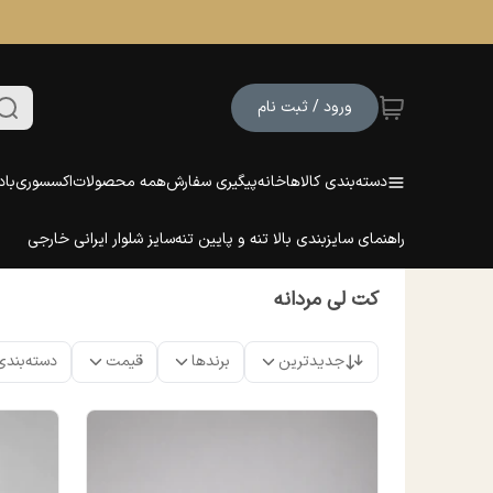
ورود / ثبت نام
دسته‌بندی کالاها
خانه
پیگیری سفارش
همه محصولات
اکسسوری
باد
راهنمای سایزبندی بالا تنه و پایین تنه
سایز شلوار ایرانی خارجی
کت لی مردانه
جدیدترین
برندها
قیمت
دسته‌بندی