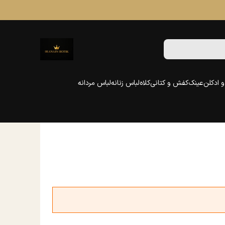
 ادکلن
عینک
کفش و کتانی
کلاه
لباس زنانه
لباس مردانه