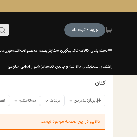
ورود / ثبت نام
دسته‌بندی کالاها
خانه
پیگیری سفارش
همه محصولات
اکسسوری
باد
راهنمای سایزبندی بالا تنه و پایین تنه
سایز شلوار ایرانی خارجی
کتان
پربازدیدترین
برندها
دسته‌بندی
فقط
کالایی در این صفحه موجود نیست