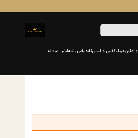
 ادکلن
عینک
کفش و کتانی
کلاه
لباس زنانه
لباس مردانه