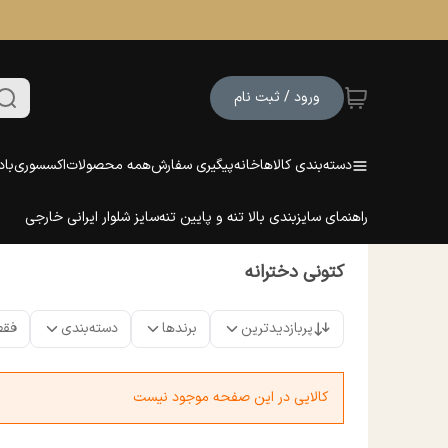
ورود / ثبت نام
دسته‌بندی کالاها
خانه
پیگیری سفارش
همه محصولات
اکسسوری
باد
راهنمای سایزبندی بالا تنه و پایین تنه
سایز شلوار ایرانی خارجی
کتونی دخترانه
پربازدیدترین
برندها
دسته‌بندی
فقط
کالایی در این صفحه موجود نیست