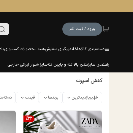
ورود / ثبت نام
دسته‌بندی کالاها
خانه
پیگیری سفارش
همه محصولات
اکسسوری
باد
راهنمای سایزبندی بالا تنه و پایین تنه
سایز شلوار ایرانی خارجی
کفش اسپرت
پربازدیدترین
برندها
قیمت
دسته‌بن
%
22