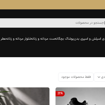
جستجو در محصولات
ی اسپلش و اسپری بدن
پوشاک بچگانه
ست مردانه و زنانه
شلوار مردانه و زنانه
عطر و
دی
فقط محصولات موجود
%
28