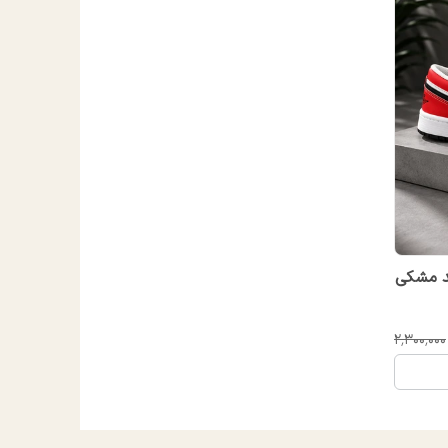
د مشکی
۲٬۳۰۰٬۰۰۰