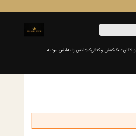
 ادکلن
عینک
کفش و کتانی
کلاه
لباس زنانه
لباس مردانه