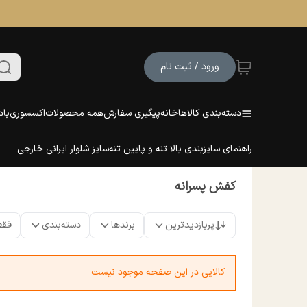
ورود / ثبت نام
دسته‌بندی کالاها
خانه
پیگیری سفارش
همه محصولات
اکسسوری
باد
راهنمای سایزبندی بالا تنه و پایین تنه
سایز شلوار ایرانی خارجی
کفش پسرانه
پربازدیدترین
برندها
دسته‌بندی
فقط
کالایی در این صفحه موجود نیست