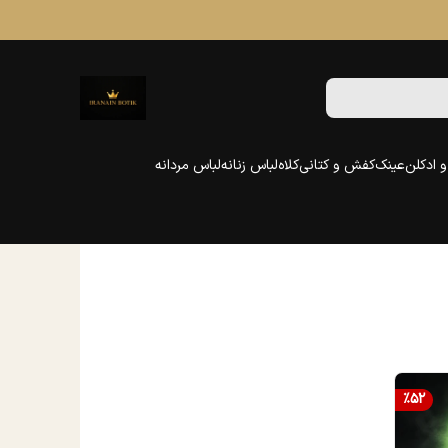
 ادکلن
عینک
کفش و کتانی
کلاه
لباس زنانه
لباس مردانه
%
52