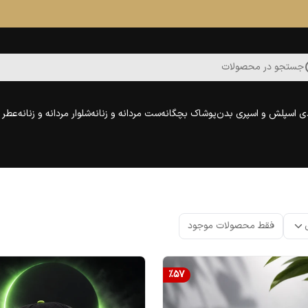
جستجو در محصولات
ی اسپلش و اسپری بدن
پوشاک بچگانه
ست مردانه و زنانه
شلوار مردانه و زنانه
عطر و
فقط محصولات موجود
%
57