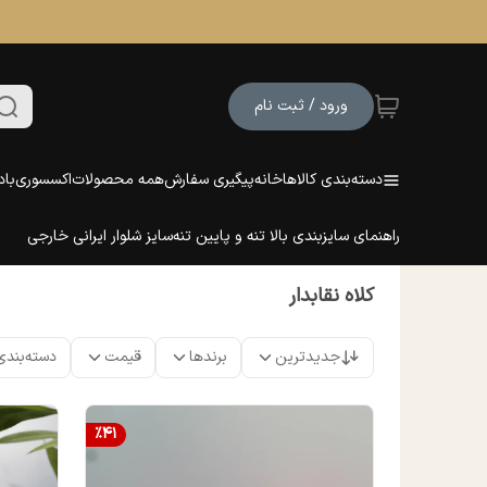
ورود / ثبت نام
دسته‌بندی کالاها
خانه
پیگیری سفارش
همه محصولات
اکسسوری
باد
راهنمای سایزبندی بالا تنه و پایین تنه
سایز شلوار ایرانی خارجی
کلاه نقابدار
جدیدترین
برندها
قیمت
دسته‌بندی
%
41