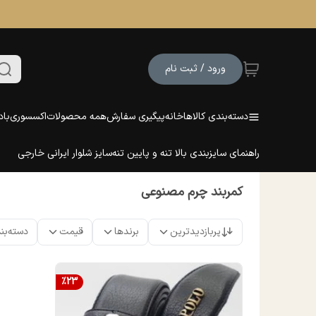
ورود / ثبت نام
دسته‌بندی کالاها
خانه
پیگیری سفارش
همه محصولات
اکسسوری
باد
راهنمای سایزبندی بالا تنه و پایین تنه
سایز شلوار ایرانی خارجی
کمربند چرم مصنوعی
پربازدیدترین
برندها
قیمت
دسته‌بن
%
23