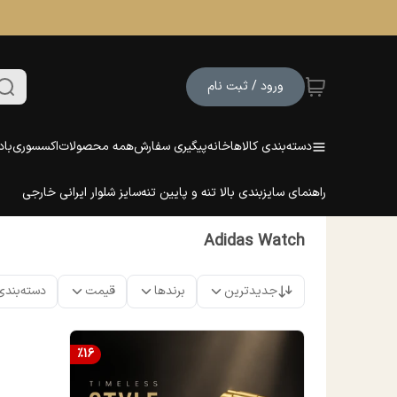
ورود / ثبت نام
دسته‌بندی کالاها
خانه
پیگیری سفارش
همه محصولات
اکسسوری
باد
راهنمای سایزبندی بالا تنه و پایین تنه
سایز شلوار ایرانی خارجی
Adidas Watch
جدیدترین
برندها
قیمت
دسته‌بندی
%
16