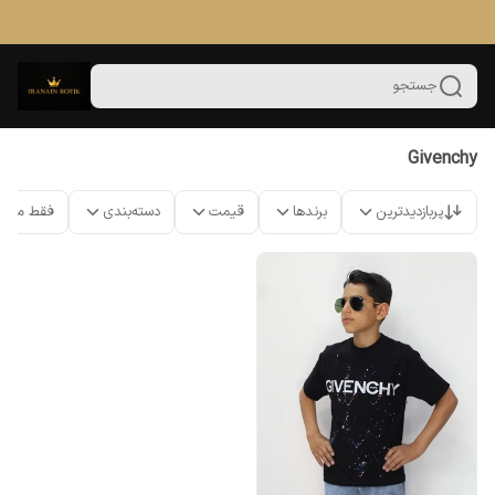
جستجو
Givenchy
پربازدیدترین
برندها
قیمت
دسته‌بندی
فقط محص