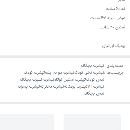
قد 60 سانت
عرض سینه 47 سانت
آستين 20 سانت
بوتیک ایرانیان
دسته‌بندی
:
تیشرت بچگانه
برچسب‌ها :
تیشرت نخی کودک
تیشرت دو نخ پنبه
تیشرت کودک
لباس کودک
تیشرت آستین کوتاه
تیشرت اسپرت بچگانه
تیشرت 111
تیشرت بچگانه
تیشرت دخترانه
تیشرت پسرانه
لباس بچگانه