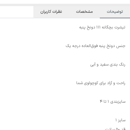
توضیحات
مشخصات
نظرات کاربران
تیشرت بچگانه 111 دونخ پنبه
جنس دونخ پنبه فوق‌العاده درجه یک
رنگ بندی سفید و آبی
راحت و آزاد برای کوچولوی شما
سایزبندی 1 تا 4
سایز 1
قد 50 سانت