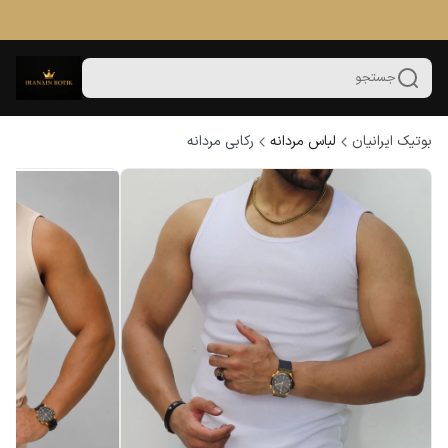
جستجو
بوتیک ایرانیان
لباس مردانه
رکابی مردانه