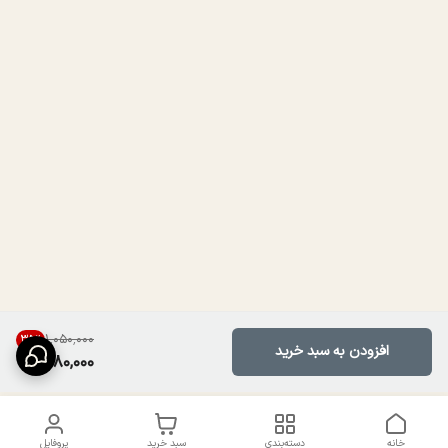
۱٬۰۵۰٬۰۰۰
35
%
افزودن به سبد خرید
680,000
خانه
دسته‌بندی
سبد خرید
پروفایل