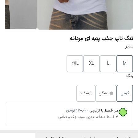
تنگ تاپ جذب پنبه ای مردانه
سایز
2XL
XL
L
M
رنگ
کرمی
مشکی
سفید
هر قسط با ترب‌پی:
۱۷۰٬۰۰۰
تومان
۴ قسط ماهانه. بدون سود، چک و ضامن.