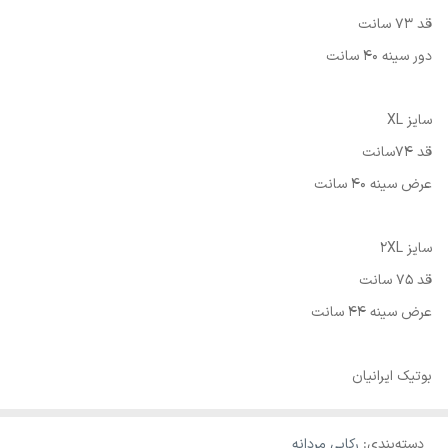
قد 73 سانت
دور سینه 40 سانت
سایز XL
قد 74سانت
عرض سینه 40 سانت
سایز 2XL
قد 75 سانت
عرض سینه 44 سانت
بوتیک ایرانیان
دسته‌بندی
:
رکابی مردانه