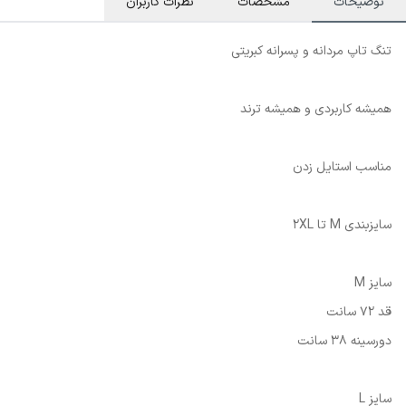
توضیحات
مشخصات
نظرات کاربران
تنگ تاپ مردانه و پسرانه کبریتی
همیشه کاربردی و همیشه ترند
مناسب استایل زدن
سایزبندی M تا 2XL
سایز M
قد 72 سانت
دورسینه 38 سانت
سایز L