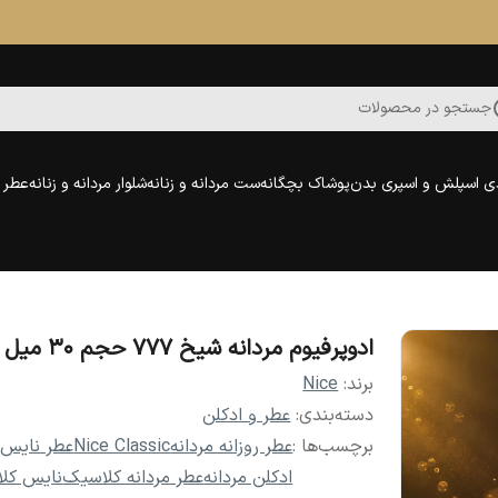
جستجو در محصولات
ی اسپلش و اسپری بدن
پوشاک بچگانه
ست مردانه و زنانه
شلوار مردانه و زنانه
عطر و
ادوپرفیوم مردانه شیخ 777 حجم 30 میل
برند:
Nice
دسته‌بندی
:
عطر و ادکلن
برچسب‌ها :
عطر روزانه مردانه
Nice Classic
عطر نایس
ادکلن مردانه
عطر مردانه کلاسیک
نایس کل