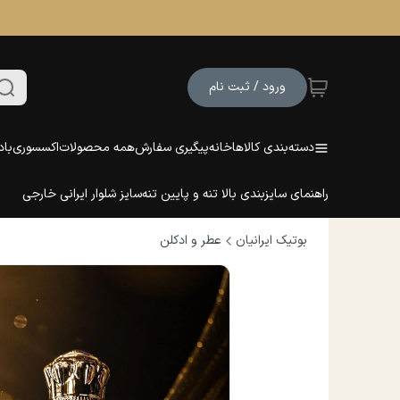
ورود / ثبت نام
دسته‌بندی کالاها
خانه
پیگیری سفارش
همه محصولات
اکسسوری
باد
راهنمای سایزبندی بالا تنه و پایین تنه
سایز شلوار ایرانی خارجی
بوتیک ایرانیان
عطر و ادکلن