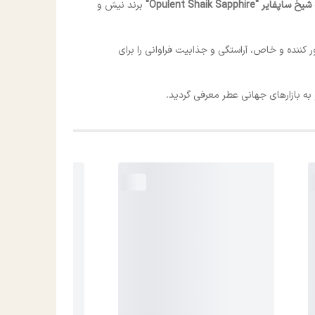
ایر "Opulent Shaik Sapphire"
برند نیش و
یف کرده‌اند که علاوه بر رایحه مسحور کننده و خاص، آراستگی و جذابیت فراوانی را برای