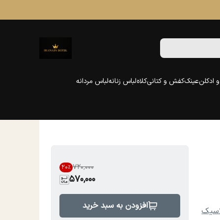
 ادکلن
عینک
کفش و کتانی
کلاه
لباس زنانه
لباس مردانه
۷۲۰٬۰۰۰
20
%
570,000
افزودن به سبد خرید
اسیک