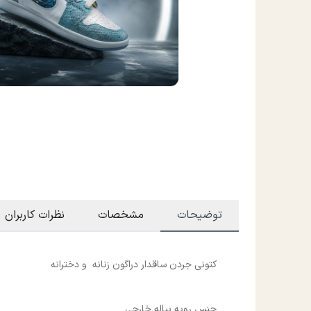
توضیحات
مشخصات
نظرات کاربران
کتونی جردن ساقدار دراگون زنانه و دخترانه
جنس رویه بیاله خارجی