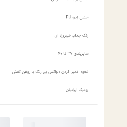
جنس زیره PU
رنگ جذاب فییروزه ای
سایزبندی 37 تا 40
نحوه تمیز کردن : واکس بی رنگ با روغن کفش
بوتیک ایرانیان