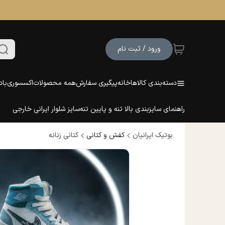
ورود / ثبت نام
دسته‌بندی کالاها
خانه
پیگیری سفارش
همه محصولات
اکسسوری
باد
راهنمای سایزبندی بالا تنه و پایین تنه
سایز شلوار ایرانی خارجی
بوتیک ایرانیان
کفش و کتانی
کتانی زنانه