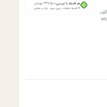
هر قسط با ترب‌پی:
۲۳۷٬۵۰۰
تومان
۴ قسط ماهانه. بدون سود، چک و ضامن.
گون
انه