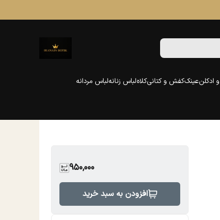
 ادکلن
عینک
کفش و کتانی
کلاه
لباس زنانه
لباس مردانه
950,000
افزودن به سبد خرید