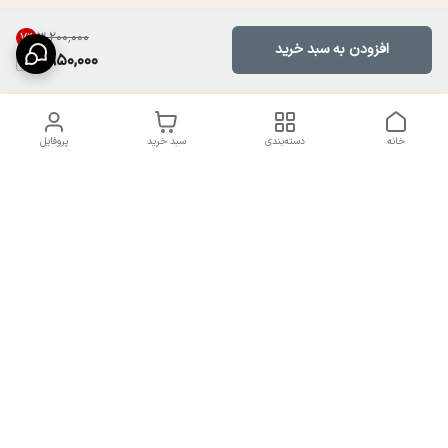
۳٬۲۰۰٬۰۰۰
7
%
افزودن به سبد خرید
2,950,000
خانه
دسته‌بندی
سبد خرید
پروفایل
دسترسی سریع
تماس با ما
سیاست حریم خصوصی
درباره ما
شکایات
راهنمای سایزبندی بالا تنه و
قوانین و مقررات