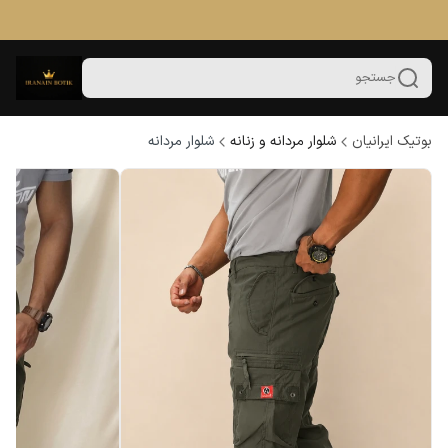
جستجو
بوتیک ایرانیان
شلوار مردانه و زنانه
شلوار مردانه