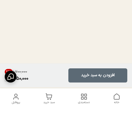
۱٬۷۰۰٬۰۰۰
26
%
افزودن به سبد خرید
1,250,000
خانه
دسته‌بندی
سبد خرید
پروفایل