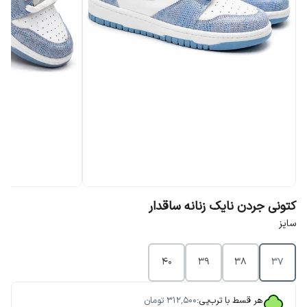
کتونی جردن نایک زنانه ساقدار
سایز
40
39
38
37
هر قسط با ترب‌پی:
۳۱۲٬۵۰۰
تومان