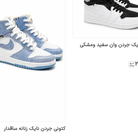
ایک جردن وان سفید ومشکی
۲
کتونی جردن نایک زنانه ساقدار