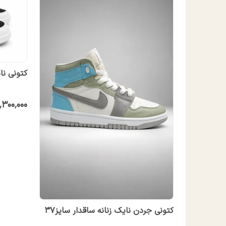
کتونی ن
٬۳۰۰٬۰۰۰
کتونی جردن نایک زنانه ساقدار سایز37