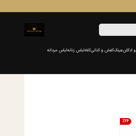
 ادکلن
عینک
کفش و کتانی
کلاه
لباس زنانه
لباس مردانه
%
26