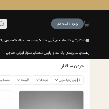
ورود / ثبت نام
دسته‌بندی کالاها
خانه
پیگیری سفارش
همه محصولات
اکسسوری
باد
راهنمای سایزبندی بالا تنه و پایین تنه
سایز شلوار ایرانی خارجی
جردن ساقدار
پربازدیدترین
برندها
قیمت
دسته‌بن