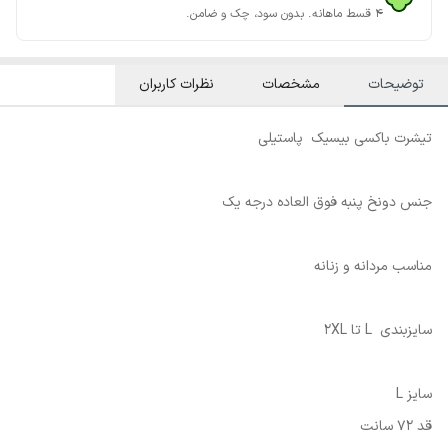
۴ قسط ماهانه. بدون سود، چک و ضامن.
توضیحات
مشخصات
نظرات کاربران
تیشرت باکسی بیسیک پاستیلی
جنس دونخ پنبه فوق العاده درجه یک
مناسب مردانه و زنانه
سایزبندی L تا 2XL
سایز L
قد 72 سانت