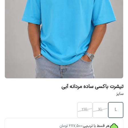
تیشرت باکسی ساده مردانه آبی
سایز
2XL
XL
L
هر قسط با ترب‌پی:
۲۸۷٬۵۰۰
تومان