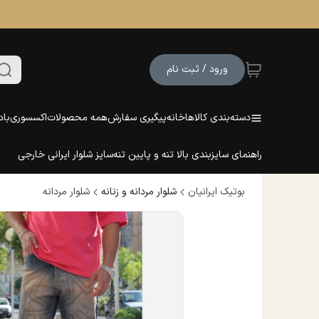
ورود / ثبت نام
دسته‌بندی کالاها
خانه
پیگیری سفارش
همه محصولات
اکسسوری
باد
راهنمای سایزبندی بالا تنه و پایین تنه
سایز شلوار ایرانی خارجی
بوتیک ایرانیان
شلوار مردانه و زنانه
شلوار مردانه