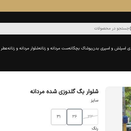
جستجو در محصولات
ی اسپلش و اسپری بدن
پوشاک بچگانه
ست مردانه و زنانه
شلوار مردانه و زنانه
عطر و
شلوار بگ گلدوزی شده مردانه
سایز
31
36
33
رنگ