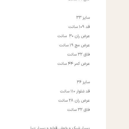
سایز 33
قد 109 سانت
عرض ران 30 سانت
عرض مچ 19 سانت
فاق 32 سانت
عرض کمر 44 سانت
سایز 36
قد شلوار 110 سانت
عرض ران 28 سانت
فاق 32 سانت
بسیار شیک و خوش قواره و بسیار زیبا