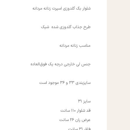
شلوار بگ گلدوزی اسپرت زنانه مردانه
طرح جذاب گلدوزی شده شیک
مناسب زنانه مردانه
جنس لی خارجی درجه یک فوق‌العاده
سایزبندی 33 و 36 موجود است
سایز 31
قد شلوار 110 سانت
عرض ران 26 سانت
فاق 31 سانت