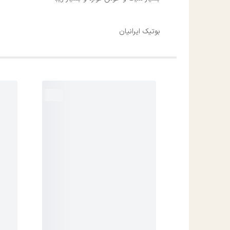
بوتیک ایرانیان