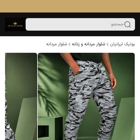
جستجو
بوتیک ایرانیان
شلوار مردانه و زنانه
شلوار مردانه