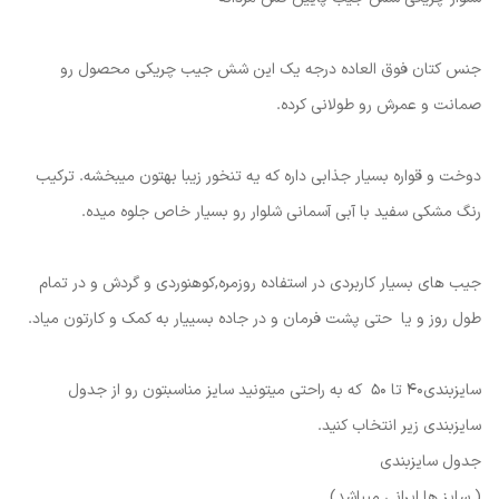
جنس کتان فوق العاده درجه یک این شش جیب چریکی محصول رو
صمانت و عمرش رو طولانی کرده.
دوخت و قواره بسیار جذابی داره که یه تنخور زیبا بهتون میبخشه. ترکیب
رنگ مشکی سفید با آبی آسمانی شلوار رو بسیار خاص جلوه میده.
جیب های بسیار کاربردی در استفاده روزمره,کوهنوردی و گردش و در تمام
طول روز و یا حتی پشت فرمان و در جاده بسییار به کمک و کارتون میاد.
سایزبندی40 تا 50 که به راحتی میتونید سایز مناسبتون رو از جدول
سایزبندی زیر انتخاب کنید.
جدول سایزبندی
( سایز ها ایرانی میباشد)