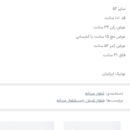
سایز 52
قد 101 سانت
عرض ران 32 سانت
عرض مچ 15 سانت با کشسانی
عرض کمر 52 سانت
فاق 31 سانت
بوتیک ایرانیان
دسته‌بندی
:
شلوار مردانه
برچسب‌ها :
شلوار شیش جیب
شلوار مردانه