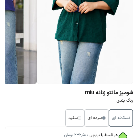
شومیز مانتو زنانه miu
رنگ بندی
نسکافه ای
سرمه ای
سفید
هر قسط با ترب‌پی:
۲۳۲٬۵۰۰
تومان