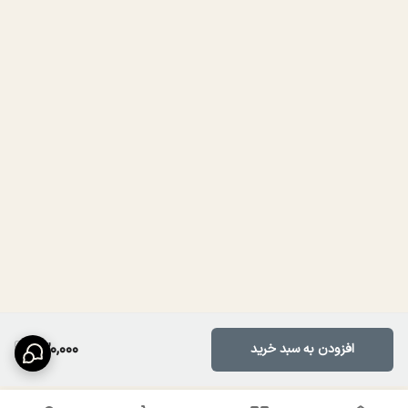
930,000
افزودن به سبد خرید