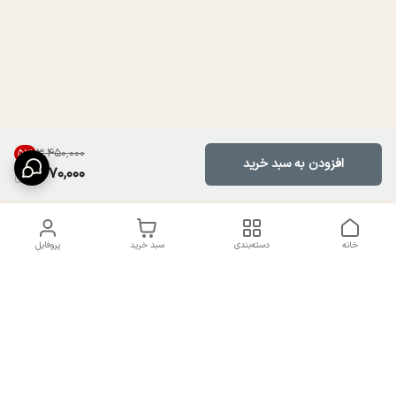
۳٬۴۵۰٬۰۰۰
51
%
افزودن به سبد خرید
1,670,000
خانه
دسته‌بندی
سبد خرید
پروفایل