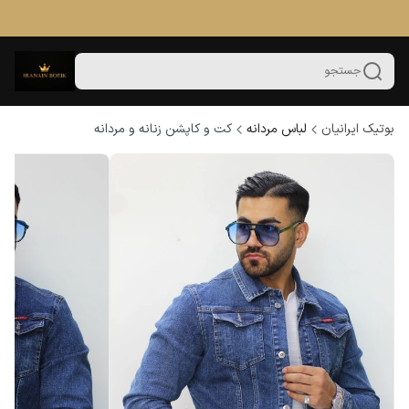
جستجو
بوتیک ایرانیان
لباس مردانه
کت و کاپشن زنانه و مردانه