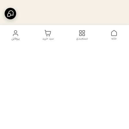
خانه
دسته‌بندی
سبد خرید
پروفایل
دسترسی سریع
تماس با ما
سیاست حریم خصوصی
درباره ما
شکایات
راهنمای سایزبندی بالا تنه و
قوانین و مقررات