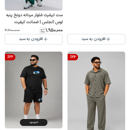
ست تیشرت شلوار مردانه دونخ پنبه
لوس آنجلس | ضمانت کیفیت
۱٬۹۵۰٬۰۰۰
۳٬۲۰۰٬۰۰۰
افزودن به سبد
افزودن به سبد
%
22
%
26
ناموجود