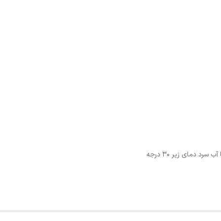
د دمای زیر 30 درجه