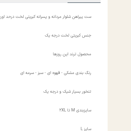
ست پیراهن شلوار مردانه و پسرانه کبریتی لخت درحد اور
جنس کبریتی لخت درجه یک
محصول ترند این روزها
رنگ بندی مشکی - قهوه ای - سبز - سرمه ای
تنخور بسیار شیک و درجه یک
سایزبندی M تا 2XL
سایز L