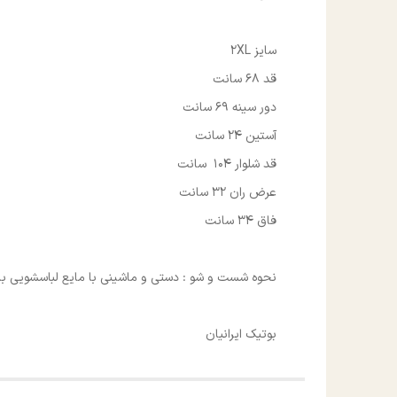
سایز 2XL
قد 68 سانت
دور سینه 69 سانت
آستین 24 سانت
قد شلوار 104 سانت
عرض ران 32 سانت
فاق 34 سانت
نحوه شست و شو : دستی و ماشینی با مایع لباسشویی با آب سر
بوتیک ایرانیان