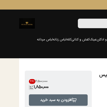
 ادکلن
عینک
کفش و کتانی
کلاه
لباس زنانه
لباس مردانه
سیس
۲٬۵۰۰٬۰۰۰
26
%
1,850,000
افزودن به سبد خرید