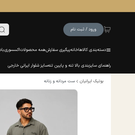
ورود / ثبت نام
دسته‌بندی کالاها
خانه
پیگیری سفارش
همه محصولات
اکسسوری
باد
راهنمای سایزبندی بالا تنه و پایین تنه
سایز شلوار ایرانی خارجی
بوتیک ایرانیان
ست مردانه و زنانه