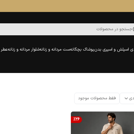
جستجو در محصولات
ی اسپلش و اسپری بدن
پوشاک بچگانه
ست مردانه و زنانه
شلوار مردانه و زنانه
عطر و
دی
فقط محصولات موجود
%
26