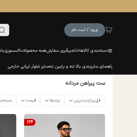
ورود / ثبت نام
دسته‌بندی کالاها
خانه
پیگیری سفارش
همه محصولات
اکسسوری
باد
راهنمای سایزبندی بالا تنه و پایین تنه
سایز شلوار ایرانی خارجی
ست پیراهن مردانه
پربازدیدترین
برندها
قیمت
دسته‌بن
%
26