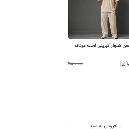
ن شلوار کبریتی لخت مردانه
۱
۲٬۵۰۰٬۰۰۰
افزودن به سبد