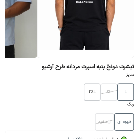
تیشرت دونخ پنبه اسپرت مردانه طرح آرشیو
سایز
2XL
XL
L
رنگ
قهوه ای
سفید