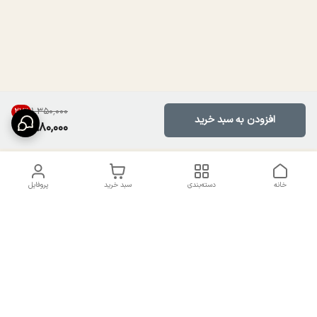
۱٬۳۵۰٬۰۰۰
27
%
افزودن به سبد خرید
980,000
خانه
دسته‌بندی
سبد خرید
پروفایل