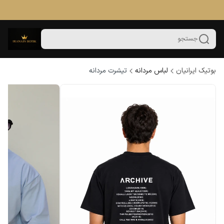
جستجو
بوتیک ایرانیان
لباس مردانه
تیشرت مردانه