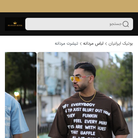
جستجو
بوتیک ایرانیان
لباس مردانه
تیشرت مردانه