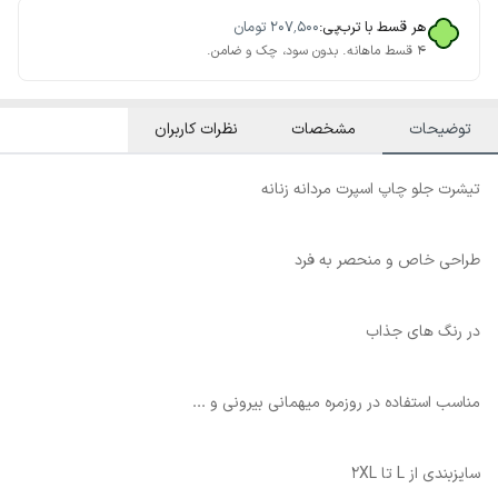
هر قسط با ترب‌پی:
۲۰۷٬۵۰۰
تومان
۴ قسط ماهانه. بدون سود، چک و ضامن.
توضیحات
مشخصات
نظرات کاربران
تیشرت جلو چاپ اسپرت مردانه زنانه
طراحی خاص و منحصر به فرد
در رنگ های جذاب
مناسب استفاده در روزمره میهمانی بیرونی و ...
سایزبندی از L تا 2XL