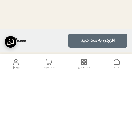
830,000
افزودن به سبد خرید
خانه
دسته‌بندی
سبد خرید
پروفایل
دسترسی سریع
تماس با ما
سیاست حریم خصوصی