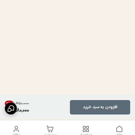
۱٬۴۵۰٬۰۰۰
32
%
افزودن به سبد خرید
980,000
خانه
دسته‌بندی
سبد خرید
پروفایل